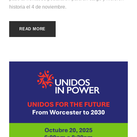
historia el 4 de noviembre.
READ MORE