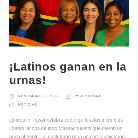
¡Latinos ganan en la
urnas!
NOVIEMBRE 20, 2025
PSYCOBRAND
NOTICIAS
Unidos in Power celebra con orgullo a los increíbles
líderes latinos de todo Massachusetts que dieron un
paso al frente, se postularon para un cargo y hicieron