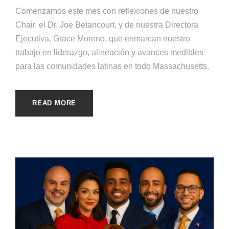
Comenzamos este mes con reflexiones de nuestro
Chair, el Dr. Joe Betancourt, y de nuestra Directora
Ejecutiva, Grace Moreno, que enmarcan nuestro
trabajo en liderazgo, alineación y avances medibles
para las comunidades latinas en todo Massachusetts.
READ MORE