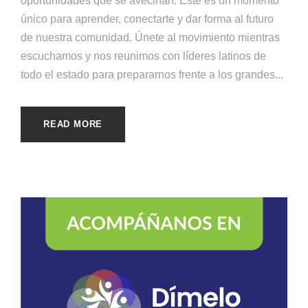
oportunidades que se avecinan. Este es un momento
único para aprender, conectarte y dar forma al futuro
de nuestra comunidad. Únete al movimiento mientras
escuchamos y nos reunimos con líderes latinos de
todo el estado para prepararnos frente a los grandes...
READ MORE