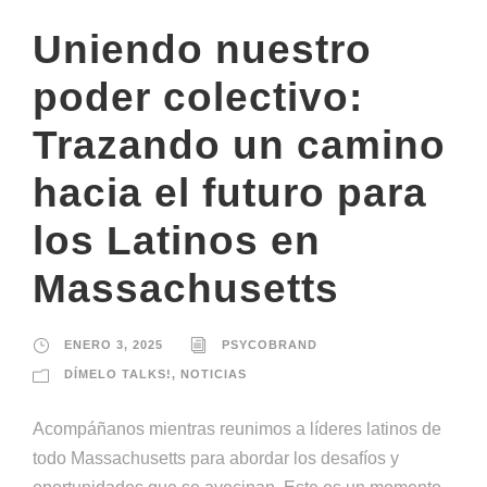
Uniendo nuestro
poder colectivo:
Trazando un camino
hacia el futuro para
los Latinos en
Massachusetts
ENERO 3, 2025
PSYCOBRAND
DÍMELO TALKS!
,
NOTICIAS
Acompáñanos mientras reunimos a líderes latinos de
todo Massachusetts para abordar los desafíos y