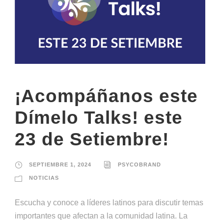
¡Acompáñanos este
Dímelo Talks! este
23 de Setiembre!
SEPTIEMBRE 1, 2024
PSYCOBRAND
NOTICIAS
Escucha y conoce a líderes latinos para discutir temas
importantes que afectan a la comunidad latina. La