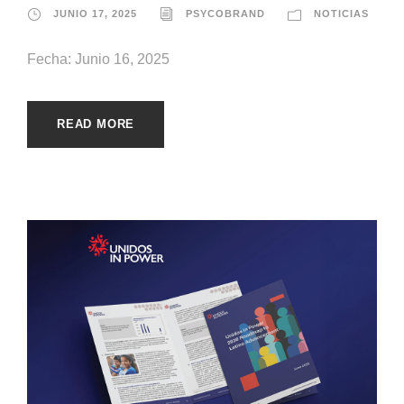
JUNIO 17, 2025
PSYCOBRAND
NOTICIAS
Fecha: Junio 16, 2025
READ MORE