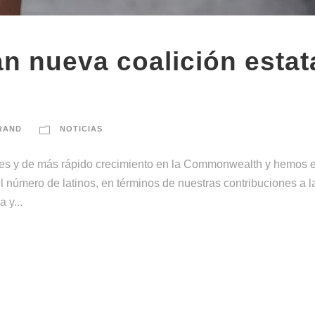
an nueva coalición estat
RAND
NOTICIAS
 y de más rápido crecimiento en la Commonwealth y hemos est
número de latinos, en términos de nuestras contribuciones a la
 y...