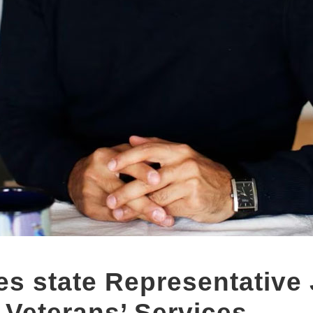
s state Representative
 Veterans’ Services