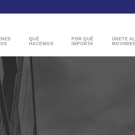
ÉNES
QUÉ
POR QUÉ
ÚNETE A
OS
HACEMOS
IMPORTA
MOVIMIE