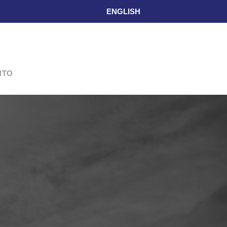
ENGLISH
L
NTO