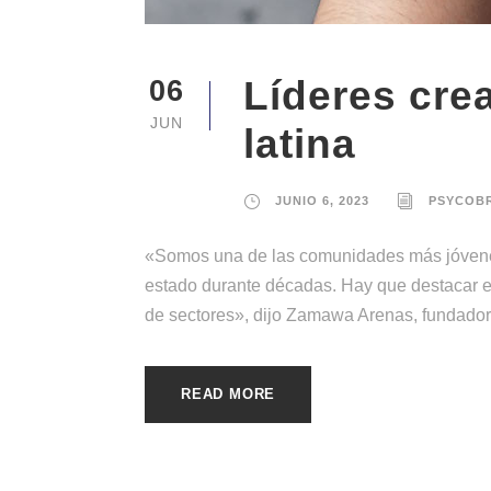
Líderes cre
06
JUN
latina
JUNIO 6, 2023
PSYCOB
«Somos una de las comunidades más jóvenes
estado durante décadas. Hay que destacar el 
de sectores», dijo Zamawa Arenas, fundadora
READ MORE