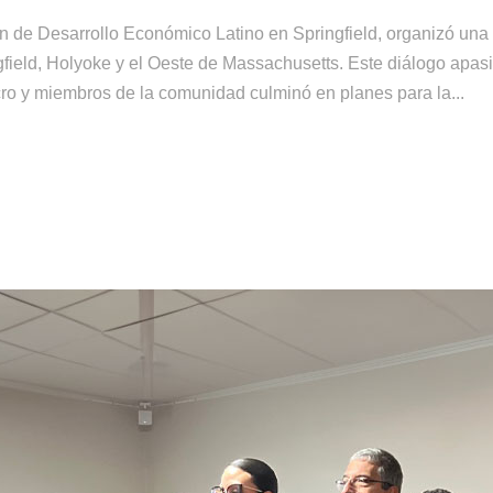
 de Desarrollo Económico Latino en Springfield, organizó una 
field, Holyoke y el Oeste de Massachusetts. Este diálogo apasi
cro y miembros de la comunidad culminó en planes para la...