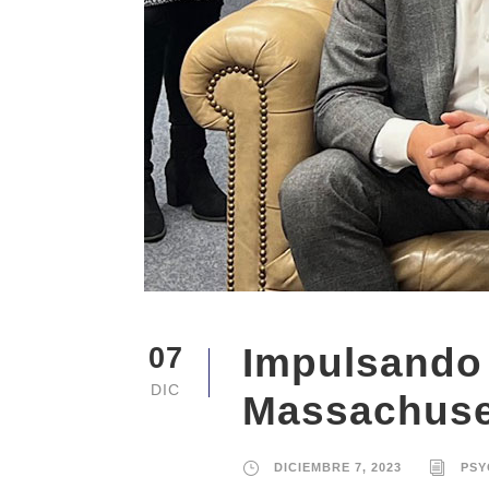
Impulsando 
07
DIC
Massachuse
DICIEMBRE 7, 2023
PS