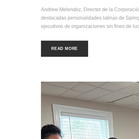
Andrew Melendez, Director de la Corporación
destacadas personalidades latinas de Spring
ejecutivos de organizaciones sin fines de lu
READ MORE