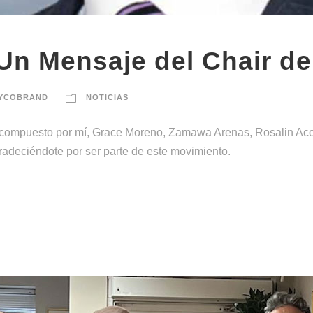
Un Mensaje del Chair de
YCOBRAND
NOTICIAS
 compuesto por mí, Grace Moreno, Zamawa Arenas, Rosalin Acos
adeciéndote por ser parte de este movimiento.