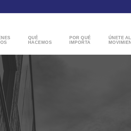
ÉNES
QUÉ
POR QUÉ
ÚNETE A
OS
HACEMOS
IMPORTA
MOVIMIE