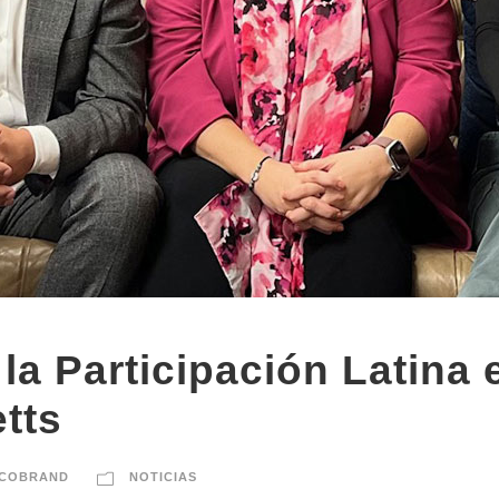
la Participación Latina 
tts
YCOBRAND
NOTICIAS