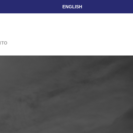
ENGLISH
L
NTO