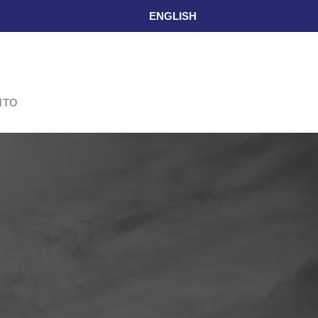
ENGLISH
L
NTO