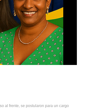
so al frente, se postularon para un cargo