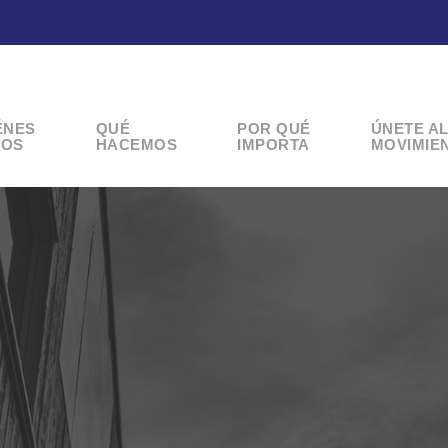
ÉNES
QUÉ
POR QUÉ
ÚNETE A
OS
HACEMOS
IMPORTA
MOVIMIE