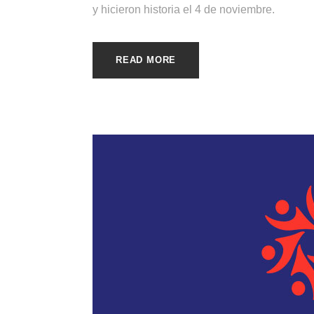
y hicieron historia el 4 de noviembre.
READ MORE