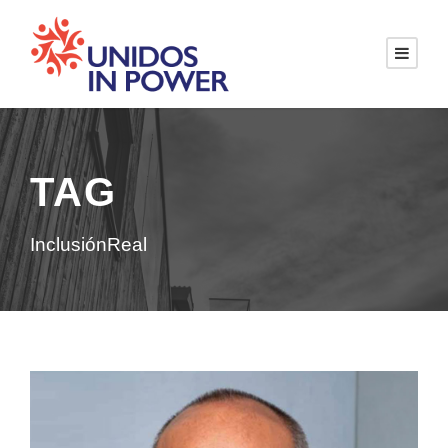
TAG
InclusiónReal