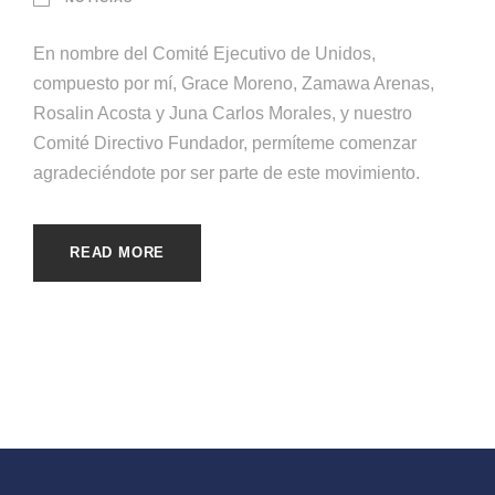
En nombre del Comité Ejecutivo de Unidos,
compuesto por mí, Grace Moreno, Zamawa Arenas,
Rosalin Acosta y Juna Carlos Morales, y nuestro
Comité Directivo Fundador, permíteme comenzar
agradeciéndote por ser parte de este movimiento.
READ MORE