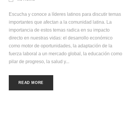
Escucha y conoce a líderes latinos para discutir temas
importantes que afectan a la comunidad latina. La
importancia de estos temas radica en su impacto
directo en nuestras vidas: el desarrollo económico
como motor de oportunidades, la adaptación de la
fuerza laboral a un mercado global, la educación como
pilar de progreso, la salud y...
READ MORE