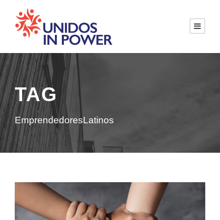
TAG
EmprendedoresLatinos